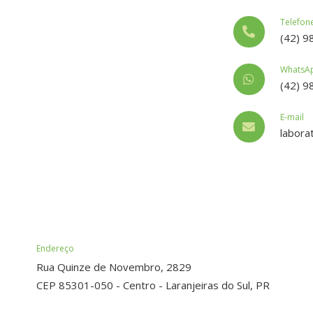
Telefon
(42) 
WhatsA
(42) 
E-mail
labora
Endereço
Rua Quinze de Novembro, 2829
CEP 85301-050 - Centro - Laranjeiras do Sul, PR