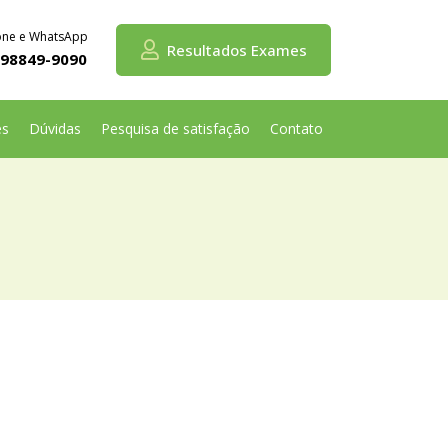
one e WhatsApp
Resultados Exames
 98849-9090
es
Dúvidas
Pesquisa de satisfação
Contato