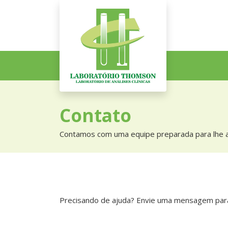
Siga-nos nas
redes sociais
Contato
Contamos com uma equipe preparada para lhe 
Precisando de ajuda? Envie uma mensagem par