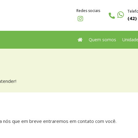
Redes sociais
Telef
(42)
Quem somos
Unidad
atender!
a nós que em breve entraremos em contato com você.