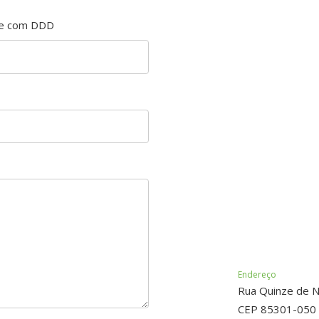
ne com DDD
Endereço
Rua Quinze de 
CEP 85301-050 - 